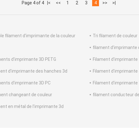
Page 4 of 4
|<
<<
1
2
3
4
>>
>|
le filament d'imprimante de la couleur
Tri filament de couleur
filament d'imprimante 
ments d'imprimante 3D PETG
Filament d'imprimante 
ment d'imprimante des hanches 3d
Filament d'imprimante
ments d'imprimante 3D PC
Filament d'imprimant
ment changeant de couleur
filament conducteur de
ment en métal de l'imprimante 3d