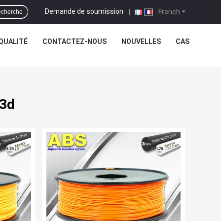
Demande de soumission
|
French
cherche
QUALITÉ
CONTACTEZ-NOUS
NOUVELLES
CAS
 3d