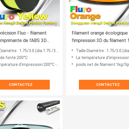
récision Fluo - filament
Filament orange écologique
'imprimante de l'ABS 3D
l'impression 3D du filament
bine
Fluro d'imprimante de l'ABS
iamètre : 1.75/3.0 (dia.1.75 /3.0 millimètre)
Taille:Diamètre : 1.75/3.0 (dia.1.75 /3.0
 de fonte:200°C
La température d'impression:200
pérature d'impression:200°C -250°C.
poids net de filament:1kg/S
CONTACTEZ
CONTACTEZ