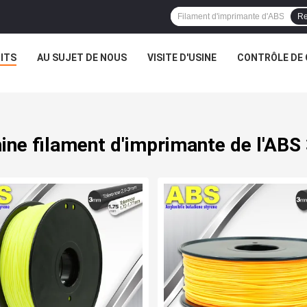
Re
ITS
AU SUJET DE NOUS
VISITE D'USINE
CONTRÔLE DE 
ine filament d'imprimante de l'ABS