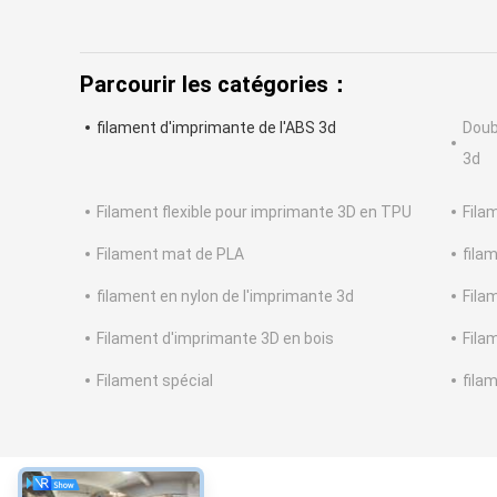
Parcourir les catégories：
filament d'imprimante de l'ABS 3d
Doub
3d
Filament flexible pour imprimante 3D en TPU
Fila
Filament mat de PLA
fila
filament en nylon de l'imprimante 3d
Fila
Filament d'imprimante 3D en bois
Fila
Filament spécial
fila