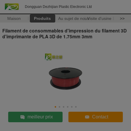
Dongguan Dezhijian Plastic Electronic Ltd
Maison
Produits
Au sujet de nous
Visite d'usine
>>
Filament de consommables d'impression du filament 3D
d'imprimante de PLA 3D de 1.75mm 3mm
meilleur prix
Contact