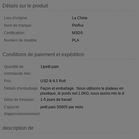
Détails sur le produit
Lieu d'origine:
La Chine
Nom de marque:
PinRui
Certification:
MSDS
Numéro de modèle:
PLA
Conditions de paiement et expédition
Quantité de
1/petit pain
commande min:
Prix:
USD 8-9.5 Roll
Détails d'emballage:
Façon et emballage : Nous utilisons le plateau en
plastique, le poids net 1.0KG, nous avons mis le d
Délai de livraison:
1-5 jours de travail
Capacité
petit pain 50005 par mois
d'approvisionnement:
description de