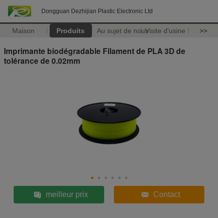
Dongguan Dezhijian Plastic Electronic Ltd
Maison
Produits
Au sujet de nous
Visite d'usine
>>
Imprimante biodégradable Filament de PLA 3D de
tolérance de 0.02mm
meilleur prix
Contact