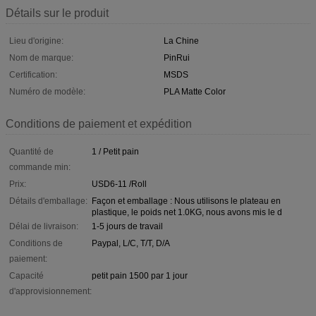
Détails sur le produit
Lieu d'origine:
La Chine
Nom de marque:
PinRui
Certification:
MSDS
Numéro de modèle:
PLA Matte Color
Conditions de paiement et expédition
Quantité de
1 / Petit pain
commande min:
Prix:
USD6-11 /Roll
Détails d'emballage:
Façon et emballage : Nous utilisons le plateau en
plastique, le poids net 1.0KG, nous avons mis le d
Délai de livraison:
1-5 jours de travail
Conditions de
Paypal, L/C, T/T, D/A
paiement:
Capacité
petit pain 1500 par 1 jour
d'approvisionnement: