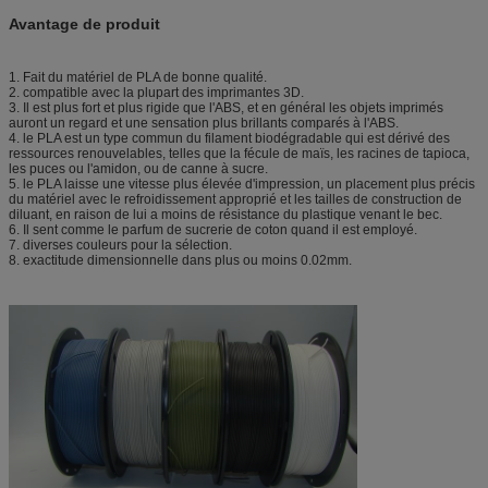
Avantage de produit
1. Fait du matériel de PLA de bonne qualité.
2. compatible avec la plupart des imprimantes 3D.
3. Il est plus fort et plus rigide que l'ABS, et en général les objets imprimés
auront un regard et une sensation plus brillants comparés à l'ABS.
4. le PLA est un type commun du filament biodégradable qui est dérivé des
ressources renouvelables, telles que la fécule de maïs, les racines de tapioca,
les puces ou l'amidon, ou de canne à sucre.
5. le PLA laisse une vitesse plus élevée d'impression, un placement plus précis
du matériel avec le refroidissement approprié et les tailles de construction de
diluant, en raison de lui a moins de résistance du plastique venant le bec.
6. Il sent comme le parfum de sucrerie de coton quand il est employé.
7. diverses couleurs pour la sélection.
8. exactitude dimensionnelle dans plus ou moins 0.02mm.