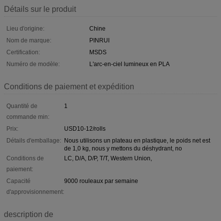
Détails sur le produit
Lieu d'origine:
Chine
Nom de marque:
PINRUI
Certification:
MSDS
Numéro de modèle:
L'arc-en-ciel lumineux en PLA
Conditions de paiement et expédition
Quantité de
1
commande min:
Prix:
USD10-12/rolls
Détails d'emballage:
Nous utilisons un plateau en plastique, le poids net est
de 1,0 kg, nous y mettons du déshydrant, no
Conditions de
LC, D/A, D/P, T/T, Western Union,
paiement:
Capacité
9000 rouleaux par semaine
d'approvisionnement:
description de