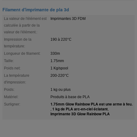
Filament d'imprimante de pla 3d
La valeur de l'élément est
Imprimantes 3D FDM
calculée à partir de la
valeur de l'élément.:
Impression de la
190 à 220°C
température:
Longueur de filament:
330m
Taille:
1.75mm
Poids net:
1 Kg/spool
La température
200-220°C
d'impression:
Poids:
1 kg ou plus
Matériel:
Produits à base de PLA
1.75mm Glow Rainbow PLA est une arme à feu.
Surligner:
1 kg de PLA arc-en-ciel éclatant
,
,
Imprimante 3D Glow Rainbow PLA