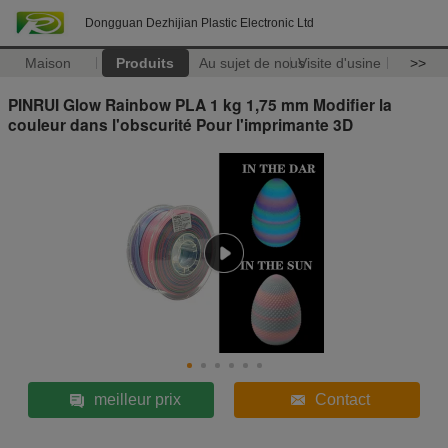
Dongguan Dezhijian Plastic Electronic Ltd
Maison
Produits
Au sujet de nous
Visite d'usine
>>
PINRUI Glow Rainbow PLA 1 kg 1,75 mm Modifier la
couleur dans l'obscurité Pour l'imprimante 3D
meilleur prix
Contact